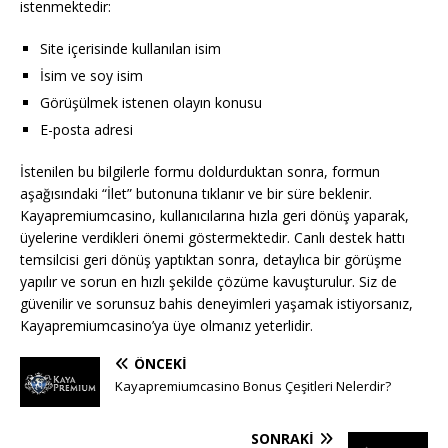
istenmektedir:
Site içerisinde kullanılan isim
İsim ve soy isim
Görüşülmek istenen olayın konusu
E-posta adresi
İstenilen bu bilgilerle formu doldurduktan sonra, formun
aşağısındaki “İlet” butonuna tıklanır ve bir süre beklenir.
Kayapremiumcasino, kullanıcılarına hızla geri dönüş yaparak,
üyelerine verdikleri önemi göstermektedir. Canlı destek hattı
temsilcisi geri dönüş yaptıktan sonra, detaylıca bir görüşme
yapılır ve sorun en hızlı şekilde çözüme kavuşturulur. Siz de
güvenilir ve sorunsuz bahis deneyimleri yaşamak istiyorsanız,
Kayapremiumcasino’ya üye olmanız yeterlidir.
ÖNCEKI
Kayapremiumcasino Bonus Çeşitleri Nelerdir?
SONRAKI