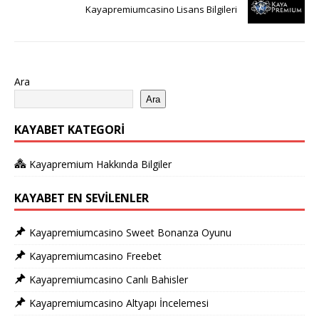
Kayapremiumcasino Lisans Bilgileri
Ara
Ara
KAYABET KATEGORI
Kayapremium Hakkında Bilgiler
KAYABET EN SEVILENLER
Kayapremiumcasino Sweet Bonanza Oyunu
Kayapremiumcasino Freebet
Kayapremiumcasino Canlı Bahisler
Kayapremiumcasino Altyapı İncelemesi