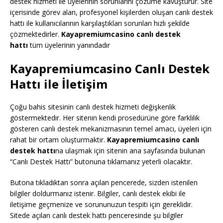
destek hizmeti ile üyelerinin sorunlarını çözüme kavuşturur. Site
içerisinde görev alan, profesyonel kişilerden oluşan canlı destek
hattı ile kullanıcılarının karşılaştıkları sorunları hızlı şekilde
çözmektedirler.
Kayapremiumcasino canlı destek
hattı
tüm üyelerinin yanındadır
Kayapremiumcasino Canlı Destek
Hattı ile İletişim
Çoğu bahis sitesinin canlı destek hizmeti değişkenlik
göstermektedir. Her sitenin kendi prosedürüne göre farklılık
gösteren canlı destek mekanizmasının temel amacı, üyeleri için
rahat bir ortam oluşturmaktır.
Kayapremiumcasino canlı
destek hattı
na ulaşmak için sitenin ana sayfasında bulunan
“Canlı Destek Hattı” butonuna tıklamanız yeterli olacaktır.
Butona tıkladıktan sonra açılan pencerede, sizden istenilen
bilgiler doldurmanız istenir. Bilgiler, canlı destek ekibi ile
iletişime geçmenize ve sorununuzun tespiti için gereklidir.
Sitede açılan canlı destek hattı penceresinde şu bilgiler